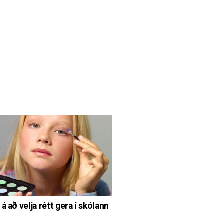
á að velja rétt gera í skólann