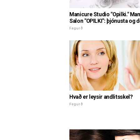
Manicure Studio "Opilki." Man
Salon "OPILKI": þjónusta og 
Fegurð
Hvað er leysir andlitsskel?
Fegurð