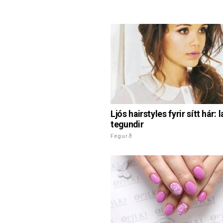
Ljós hairstyles fyrir sítt hár: 
tegundir
Fegurð